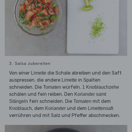
3. Salsa zubereiten
Von einer
die Schale abreiben und den Saft
Limette
auspressen, die andere
in Spalten
Limette
schneiden. Die
würfeln.
Tomaten
1 Knoblauchzehe
schälen und fein reiben. Den
Koriander samt
fein schneiden. Die
mit dem
Stängeln
Tomaten
, dem
und dem
Knoblauch
Koriander
Limettensaft
verrühren und mit Salz und Pfeffer abschmecken.