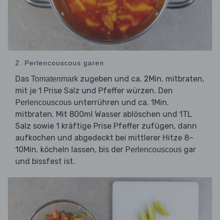
2. Perlencouscous garen
Das
zugeben und ca. 2Min. mitbraten,
Tomatenmark
mit je 1 Prise Salz und Pfeffer würzen. Den
unterrühren und ca. 1Min.
Perlencouscous
mitbraten. Mit 800ml Wasser ablöschen und 1TL
Salz sowie 1 kräftige Prise Pfeffer zufügen, dann
aufkochen und abgedeckt bei mittlerer Hitze 8–
10Min. köcheln lassen, bis der
gar
Perlencouscous
und bissfest ist.