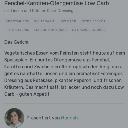
Fenchel-Karotten-Ofengemüse Low Carb
mit Linsen und Kräuter-Käse-Dressing
VEGETARISCH
GLUTENARM
LOW CARB
UNTER 650KCAL
FIT & GESUND
SCHARF (OPTIONAL)
EXTRAVIEL GEMÜSE
Das Gericht
Vegetarisches Essen vom Feinsten steht heute auf dem
Speiseplan: Ein buntes Ofengemüse aus Fenchel,
Karotten und Zwiebeln eröffnet optisch den Ring, dazu
gibt es nahrhafte Linsen und ein aromatisch-cremiges
Dressing aus Fetakäse, pikanter Peperoni und frischen
Kräutern. Das macht satt, ist lecker und noch dazu Low
Carb – guten Appetit!
Präsentiert von
Hannah