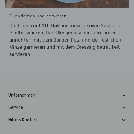
6. Anrichten und servieren
Die
mit 1TL Balsamicoessig sowie Salz und
Linsen
Pfeffer würzen. Das
mit den
Ofengemüse
Linsen
anrichten, mit dem
und der
übrigen Feta
restlichen
garnieren und mit dem
beträufelt
Minze
Dressing
servieren.
Unternehmen
Service
Hilfe & Kontakt