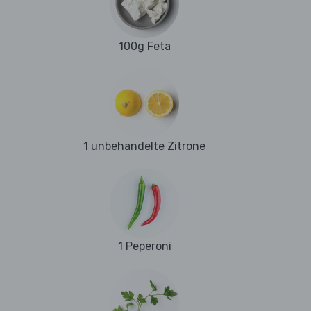
100g Feta
1 unbehandelte Zitrone
1 Peperoni