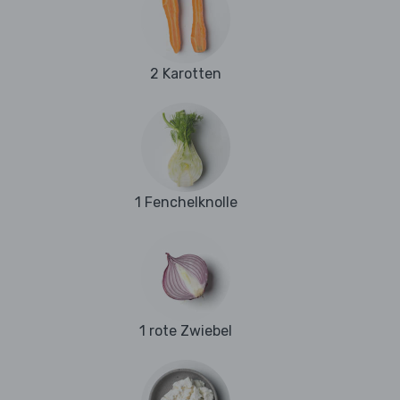
2 Karotten
1 Fenchelknolle
1 rote Zwiebel