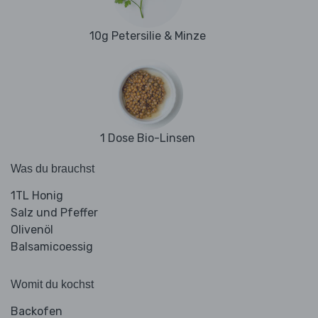
10g Petersilie & Minze
1 Dose Bio-Linsen
Was du brauchst
1TL Honig
Salz und Pfeffer
Olivenöl
Balsamicoessig
Womit du kochst
Backofen