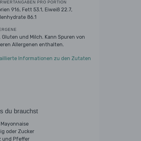
RWERTANGABEN PRO PORTION
orien 916,
Fett 53.1,
Eiweiß 22.7,
lenhydrate 86.1
ERGENE
r, Gluten und Milch. Kann Spuren von
eren Allergenen enthalten.
aillierte Informationen zu den Zutaten
s du brauchst
 Mayonnaise
ig oder Zucker
z und Pfeffer