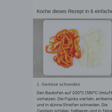
Koche dieses Rezept in 6 einfach
1. Gemüse schneiden
Den Backofen auf 200°C (180°C Umluft
vorheizen. Die
vierteln, entkern
Paprika
und in dünne Streifen schneiden. Die
schälen, halbieren und in fein
Zwiebeln