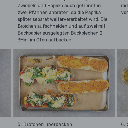
und
auch getrennt in
mi
Zwiebeln
Paprika
zwei Pfannen anbraten, da die
ver
Paprika
später separat weiterverarbeitet wird. Die
aufschneiden und auf zwei mit
Brötchen
Backpapier ausgelegten Backblechen 2–
3Min. im Ofen aufbacken.
5. Brötchen überbacken
6. 