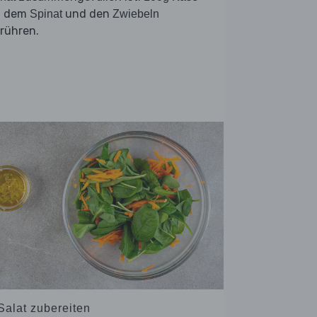
t dem
und den
Spinat
Zwiebeln
rühren.
Salat zubereiten