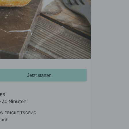
Jetzt starten
ER
- 30 Minuten
WIERIGKEITSGRAD
fach