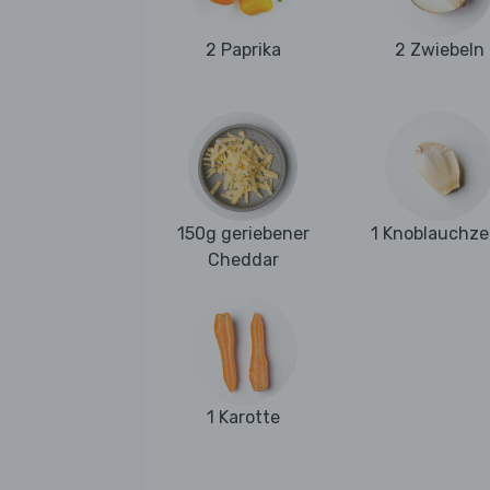
2 Paprika
2 Zwiebeln
150g geriebener
1 Knoblauchz
Cheddar
1 Karotte