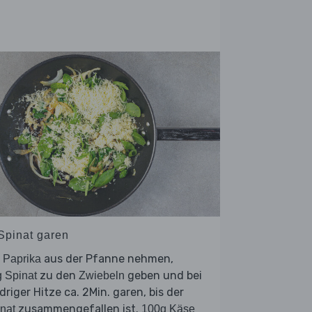
 Spinat garen
e
aus der Pfanne nehmen,
Paprika
zu den
geben und bei
 Spinat
Zwiebeln
driger Hitze ca. 2Min. garen, bis der
zusammengefallen ist.
nat
100g Käse