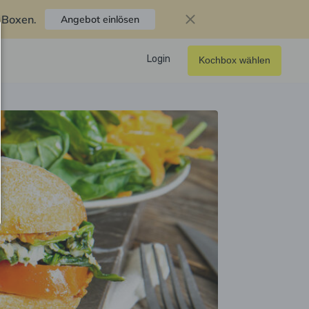
f Boxen
.
Angebot einlösen
Login
Kochbox wählen