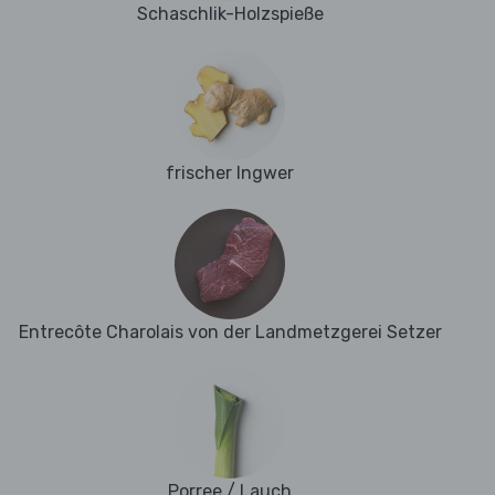
Schaschlik-Holzspieße
frischer Ingwer
Entrecôte Charolais von der Landmetzgerei Setzer
Porree / Lauch