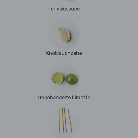
Teriyakisauce
Knoblauchzehe
unbehandelte Limette