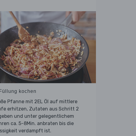
 Füllung kochen
ße Pfanne mit 2EL Öl auf mittlere
fe erhitzen, Zutaten aus Schritt 2
geben und unter gelegentlichem
ren ca. 5-8Min. anbraten bis die
ssigkeit verdampft ist.