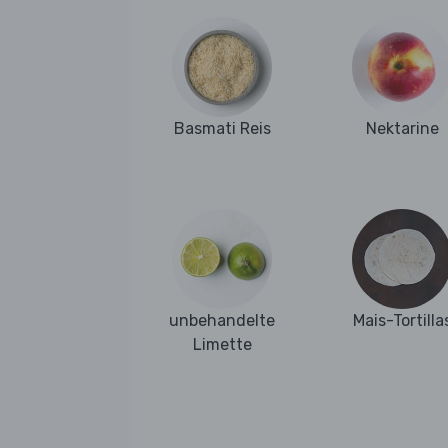
Basmati Reis
Nektarine
unbehandelte
Mais-Tortilla
Limette