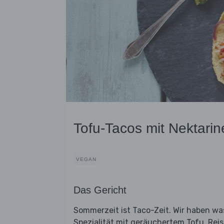
Tofu-Tacos mit Nektari
VEGAN
Das Gericht
Sommerzeit ist Taco-Zeit. Wir haben wa
Spezialität mit geräuchertem Tofu, Reis