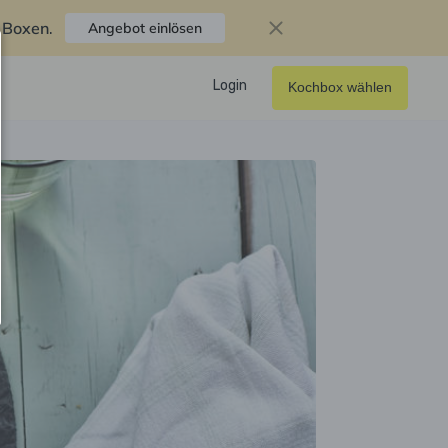
f Boxen
.
Angebot einlösen
Login
Kochbox wählen