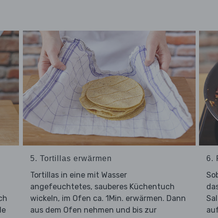
5. Tortillas erwärmen
6. 
Tortillas in eine mit Wasser
Sob
angefeuchtetes, sauberes Küchentuch
da
ch
wickeln, im Ofen ca. 1Min. erwärmen. Dann
Sal
le
aus dem Ofen nehmen und bis zur
auf