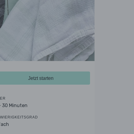
Jetzt starten
ER
- 30 Minuten
WIERIGKEITSGRAD
fach