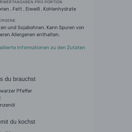
RWERTANGABEN PRO PORTION
rien ,
Fett ,
Eiweiß ,
Kohlenhydrate
ERGENE
ten und Sojabohnen. Kann Spuren von
eren Allergenen enthalten.
aillierte Informationen zu den Zutaten
s du brauchst
warzer Pfeffer
z
anzenöl
mit du kochst