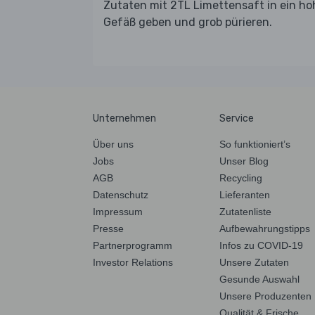
Zutaten mit 2TL Limettensaft in ein ho
Gefäß geben und grob pürieren.
Unternehmen
Service
Über uns
So funktioniert’s
Jobs
Unser Blog
AGB
Recycling
Datenschutz
Lieferanten
Impressum
Zutatenliste
Presse
Aufbewahrungstipps
Partnerprogramm
Infos zu COVID-19
Investor Relations
Unsere Zutaten
Gesunde Auswahl
Unsere Produzenten
Qualität & Frische