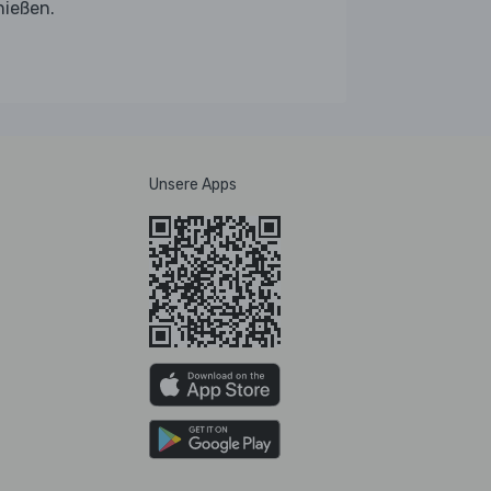
nießen.
Unsere Apps