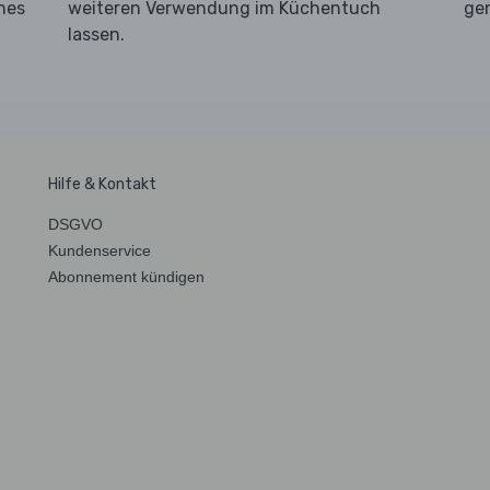
hes
weiteren Verwendung im Küchentuch
ge
lassen.
Hilfe & Kontakt
DSGVO
Kundenservice
Abonnement kündigen