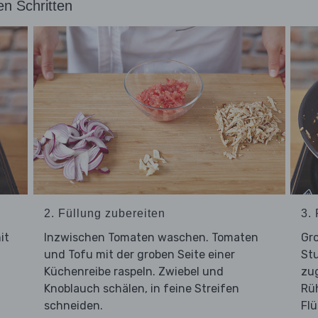
en Schritten
2. Füllung zubereiten
3.
it
Inzwischen Tomaten waschen. Tomaten
Gro
und Tofu mit der groben Seite einer
Stu
Küchenreibe raspeln. Zwiebel und
zu
Knoblauch schälen, in feine Streifen
Rüh
schneiden.
Flü