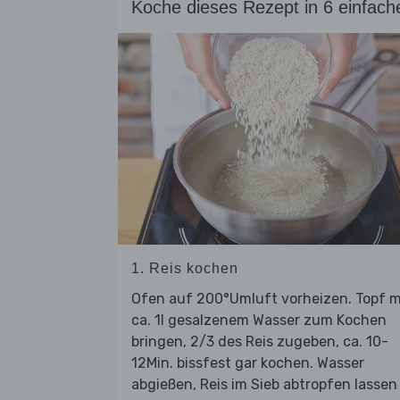
Koche dieses Rezept in 6 einfach
1. Reis kochen
Ofen auf 200°Umluft vorheizen. Topf m
ca. 1l gesalzenem Wasser zum Kochen
bringen, 2/3 des Reis zugeben, ca. 10-
12Min. bissfest gar kochen. Wasser
abgießen, Reis im Sieb abtropfen lassen