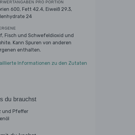
RWERTANGABEN PRO PORTION
orien 600,
Fett 42.4,
Eiweiß 29.3,
lenhydrate 24
ERGENE
f, Fisch und Schwefeldioxid und
phite. Kann Spuren von anderen
ergenen enthalten.
aillierte Informationen zu den Zutaten
s du brauchst
z und Pfeffer
venöl