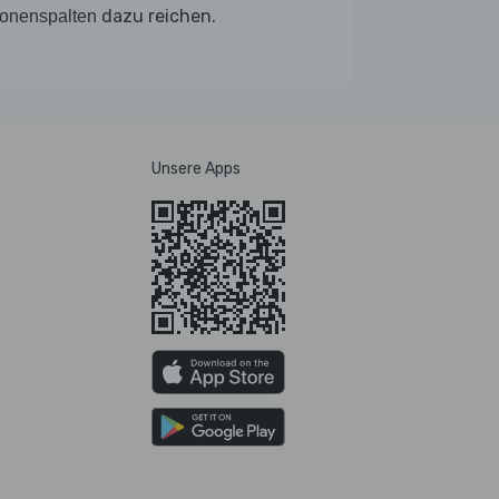
dazu reichen.
ronenspalten
Unsere Apps