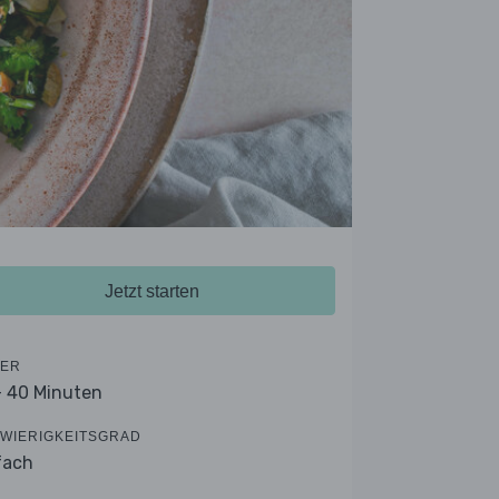
Jetzt starten
ER
- 40 Minuten
WIERIGKEITSGRAD
fach