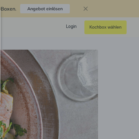
f Boxen
.
Angebot einlösen
Login
Kochbox wählen