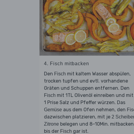
4. Fisch mitbacken
Den
mit kaltem Wasser abspülen,
Fisch
trocken tupfen und evtl. vorhandene
Gräten und Schuppen entfernen. Den
mit 1TL Olivenöl einreiben und mit
Fisch
1 Prise Salz und Pfeffer würzen. Das
aus dem Ofen nehmen, den
Gemüse
Fis
dazwischen platzieren, mit je
2 Scheibe
belegen und 8–10Min. mitbacken
Zitrone
bis der
gar ist.
Fisch