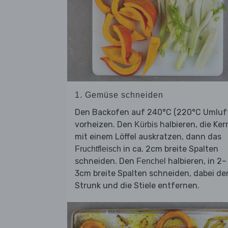
1. Gemüse schneiden
Den Backofen auf 240°C (220°C Umluf
vorheizen. Den
halbieren, die Ker
Kürbis
mit einem Löffel auskratzen, dann das
in ca. 2cm breite Spalten
Fruchtfleisch
schneiden. Den
halbieren, in 2–
Fenchel
3cm breite Spalten schneiden, dabei de
Strunk und die Stiele entfernen.