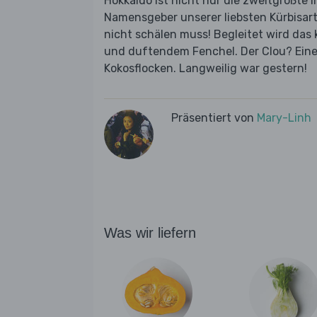
Hokkaido ist nicht nur die zweitgrößte 
Namensgeber unserer liebsten Kürbisart
nicht schälen muss! Begleitet wird das
und duftendem Fenchel. Der Clou? Eine
Kokosflocken. Langweilig war gestern!
Präsentiert von
Mary-Linh
Was wir liefern