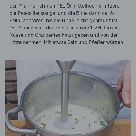
der Pfanne nehmen. 1EL Öl mittelhoch erhitzen,
die
und die
darin ca. 6-
Petersilienstängel
Birne
8Min. anbraten, bis die Birne leicht gebräunt ist.
1EL
, die
sowie 1-2EL
,
Zitronensaft
Petersilie
Linsen
und
hinzugeben und von der
Nüsse
Cranberries
Hitze nehmen. Mit etwas Salz und Pfeffer würzen.