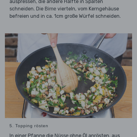
auspressen, die andere Hälfte in Spalten
schneiden. Die
vierteln, vom Kerngehäuse
Birne
befreien und in ca. 1cm große Würfel schneiden.
5. Topping rösten
In einer Pfanne die
ohne Öl anrösten, aus
Nüsse