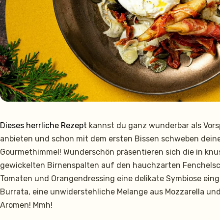
Dieses herrliche Rezept
kannst du ganz wunderbar als Vors
anbieten und schon mit dem ersten Bissen schweben deine
Gourmethimmel! Wunderschön präsentieren sich die in knu
gewickelten Birnenspalten auf den hauchzarten Fenchelsc
Tomaten und Orangendressing eine delikate Symbiose ein
Burrata, eine unwiderstehliche Melange aus Mozzarella und
Aromen! Mmh!