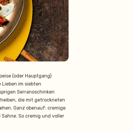
peise (oder Hauptgang)
 Lieben im siebten
sprigen Serranoschinken
heiben, die mit getrockneten
gehen. Ganz obenauf: cremige
 Sahne. So cremig und voller