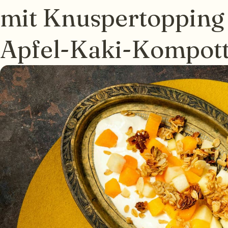
mit Knuspertopping
Apfel-Kaki-Kompot