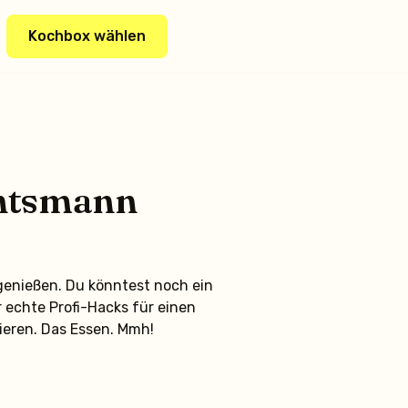
Kochbox wählen
chtsmann
 genießen. Du könntest noch ein
 echte Profi-Hacks für einen
ieren. Das Essen. Mmh!