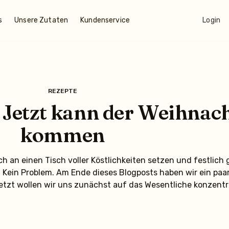
s
Unsere Zutaten
Kundenservice
Login
REZEPTE
e: Jetzt kann der Weihna
kommen
ch an einen Tisch voller Köstlichkeiten setzen und festlich
 Kein Problem. Am Ende dieses Blogposts haben wir ein paar
etzt wollen wir uns zunächst auf das Wesentliche konzentr