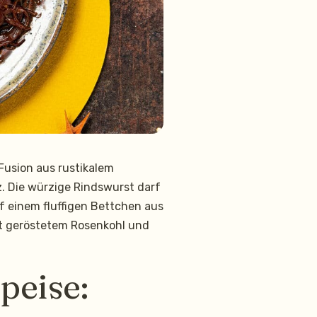
usion aus rustikalem
. Die würzige Rindswurst darf
uf einem fluffigen Bettchen aus
it geröstetem Rosenkohl und
peise: