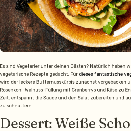
Es sind Vegetarier unter deinen Gästen? Natürlich haben wi
vegetarische Rezepte gedacht. Für
dieses fantastische v
wird der leckere Butternusskürbis zunächst vorgebacken un
Rosenkohl-Walnuss-Füllung mit Cranberrys und Käse zu En
Zeit, entspannt die Sauce und den Salat zubereiten und a
zu schnattern.
Dessert: Weiße Sch