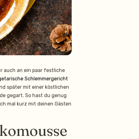
r auch an ein paar festliche
egetarische Schlemmergericht
d später mit einer köstlichen
de gegart. So hast du genug
uch mal kurz mit deinen Gästen
okomousse