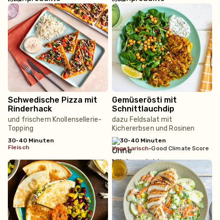
Schwedische Pizza mit
Gemüserösti mit
Rinderhack
Schnittlauchdip
und frischem Knollensellerie-
dazu Feldsalat mit
Topping
Kichererbsen und Rosinen
30-40 Minuten
30-40 Minuten
fleisch
vegetarisch
•
Good Climate Score