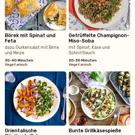
Börek mit Spinat und
Getrüffelte Champignon-
Feta
Miso-Soba
dazu Gurkensalat mit Birne
mit Spinat, Käse und
und Minze
Schnittlauch
30-40 Minuten
20-30 Minuten
vegetarisch
vegetarisch
Orientalische
Bunte Grillkäsespieße