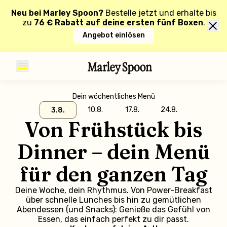
Neu bei Marley Spoon?
Bestelle jetzt und erhalte bis
zu
76 € Rabatt auf deine ersten fünf Boxen
.
Angebot einlösen
Dein wöchentliches Menü
10.8.
17.8.
24.8.
3.8.
Von Frühstück bis
Dinner – dein Menü
für den ganzen Tag
Deine Woche, dein Rhythmus. Von Power-Breakfast
über schnelle Lunches bis hin zu gemütlichen
Abendessen (und Snacks): Genieße das Gefühl von
Essen, das einfach perfekt zu dir passt.