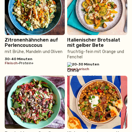
Zitronenhähnchen auf
Italienischer Brotsalat
Perlencouscous
mit gelber Bete
mit Brühe, Mandeln und Oliven
fruchtig-fein mit Orange und
Fenchel
30-40 Minuten
fleisch
•
Protein+
20-30 Minuten
vegetarisch