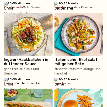
20-30 Minuten
20-30 Minuten
vegetarisch
•
Mehr Gemüse
vegetarisch
•
Mehr Gemüse
Ingwer-Hackbällchen in
Italienischer Brotsalat
duftender Sauce
mit gelber Bete
gebettet auf Reis und
fruchtig-fein mit Orange und
Gemüse
Fenchel
20-30 Minuten
20-30 Minuten
fleisch
•
Familienfreundlich
vegetarisch