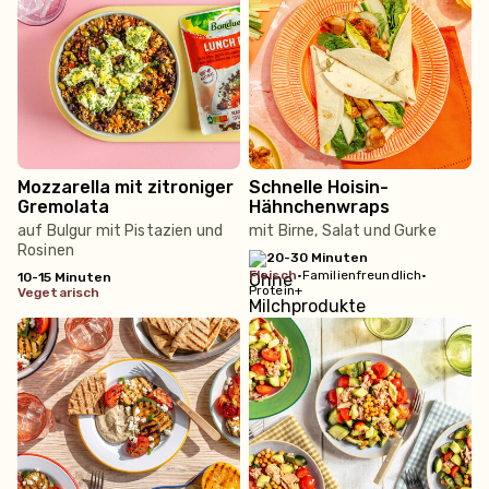
Mozzarella mit zitroniger
Schnelle Hoisin-
Gremolata
Hähnchenwraps
auf Bulgur mit Pistazien und
mit Birne, Salat und Gurke
Rosinen
20-30 Minuten
fleisch
•
Familienfreundlich
•
10-15 Minuten
Protein+
vegetarisch