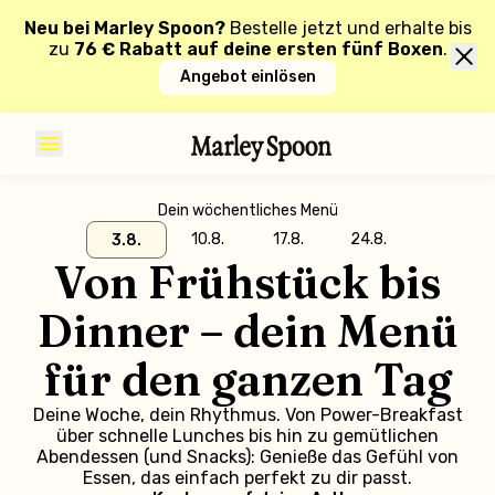
Neu bei Marley Spoon?
Bestelle jetzt und erhalte bis
zu
76 € Rabatt auf deine ersten fünf Boxen
.
Angebot einlösen
Dein wöchentliches Menü
10.8.
17.8.
24.8.
3.8.
Von Frühstück bis
Dinner – dein Menü
für den ganzen Tag
Deine Woche, dein Rhythmus. Von Power-Breakfast
über schnelle Lunches bis hin zu gemütlichen
Abendessen (und Snacks): Genieße das Gefühl von
Essen, das einfach perfekt zu dir passt.